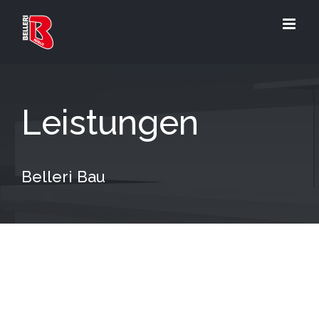
Zum
Inhalt
springen
Leistungen
Belleri Bau