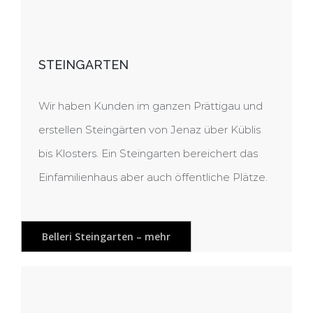
STEINGARTEN
Wir haben Kunden im ganzen Prättigau und
erstellen Steingärten von Jenaz über Küblis
bis Klosters. Ein Steingarten bereichert das
Einfamilienhaus aber auch öffentliche Plätze.
Belleri Steingarten – mehr