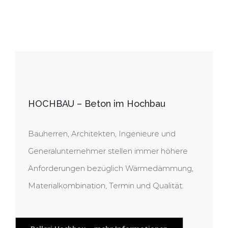
HOCHBAU – Beton im Hochbau
Bauherren, Architekten, Ingenieure und
Generalunternehmer stellen immer höhere
Anforderungen bezüglich Wärmedämmung,
Materialkombination, Termin und Qualität.