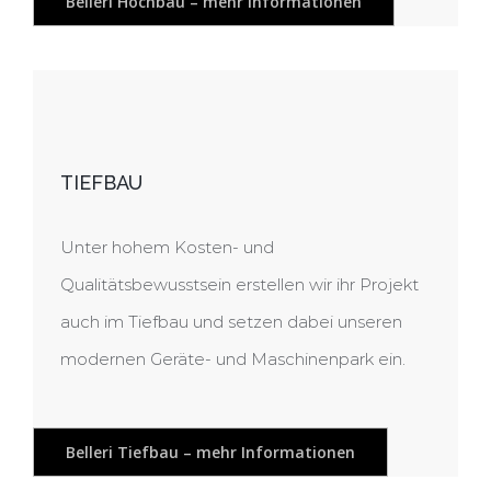
Belleri Hochbau – mehr Informationen
TIEFBAU
Unter hohem Kosten- und
Qualitätsbewusstsein erstellen wir ihr Projekt
auch im Tiefbau und setzen dabei unseren
modernen Geräte- und Maschinenpark ein.
Belleri Tiefbau – mehr Informationen