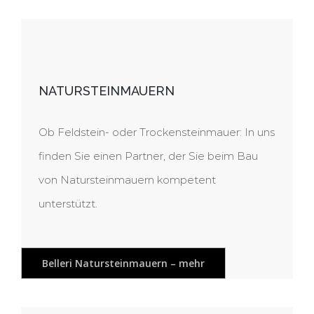
NATURSTEINMAUERN
Ob Feldstein- oder Trockensteinmauer: In uns
finden Sie einen Partner, der Sie beim Bau
von Natursteinmauern kompetent
unterstützt.
Belleri Natursteinmauern – mehr