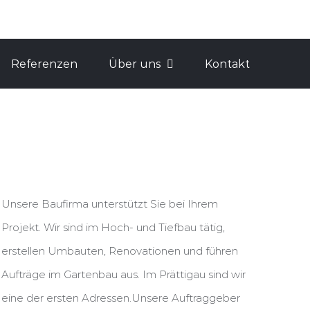
Referenzen
Über uns
Kontakt
Unsere Baufirma unterstützt Sie bei Ihrem
Projekt. Wir sind im Hoch- und Tiefbau tätig,
erstellen Umbauten, Renovationen und führen
Aufträge im Gartenbau aus. Im Prättigau sind wir
eine der ersten Adressen.Unsere Auftraggeber